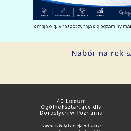
8 maja o g. 9 rozpoczynają się egzaminy mat
Nabór na rok sz
40 Liceum
Ogólnokształcące dla
Dorosłych w Poznaniu
Nasze szkoły istnieją od 2007r.