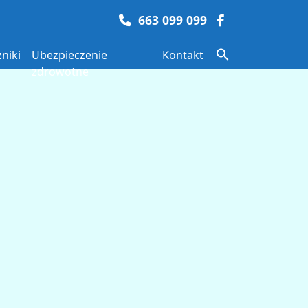
663 099 099
niki
Ubezpieczenie
Kontakt
zdrowotne