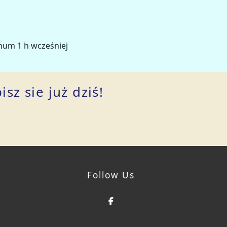
imum 1 h wcześniej
sz sie już dziś!
Follow Us