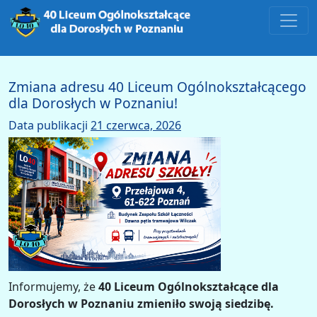
Main Navigation
Zmiana adresu 40 Liceum Ogólnokształcącego
dla Dorosłych w Poznaniu!
Data publikacji
21 czerwca, 2026
Informujemy, że
40 Liceum Ogólnokształcące dla
Dorosłych w Poznaniu zmieniło swoją siedzibę.