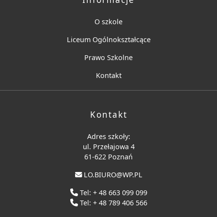
O szkole
Liceum Ogólnokształcące
Prawo Szkolne
Kontakt
Kontakt
Adres szkoły:
ul. Przełajowa 4
61-622 Poznań
LO.BIURO@WP.PL
Tel: + 48 663 099 099
Tel: + 48 789 406 566