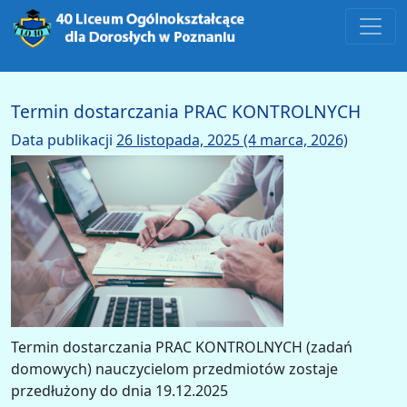
Main Navigation
Termin dostarczania PRAC KONTROLNYCH
Data publikacji
26 listopada, 2025
(4 marca, 2026)
Termin dostarczania PRAC KONTROLNYCH (zadań
domowych) nauczycielom przedmiotów zostaje
przedłużony do dnia 19.12.2025